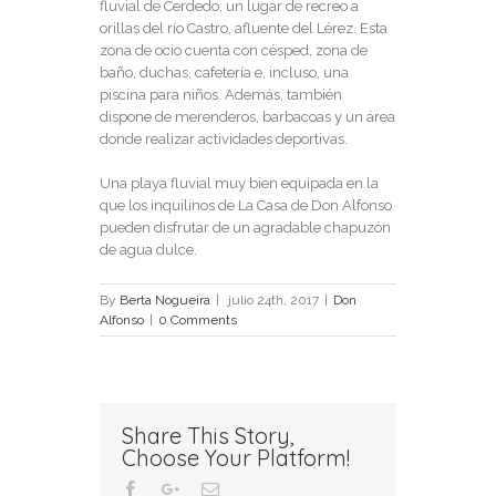
fluvial de Cerdedo, un lugar de recreo a
orillas del río Castro, afluente del Lérez. Esta
zona de ocio cuenta con césped, zona de
baño, duchas, cafetería e, incluso, una
piscina para niños. Además, también
dispone de merenderos, barbacoas y un área
donde realizar actividades deportivas.
Una playa fluvial muy bien equipada en la
que los inquilinos de La Casa de Don Alfonso
pueden disfrutar de un agradable chapuzón
de agua dulce.
By
Berta Nogueira
|
julio 24th, 2017
|
Don
Alfonso
|
0 Comments
Share This Story,
Choose Your Platform!
Facebook
Google+
Email