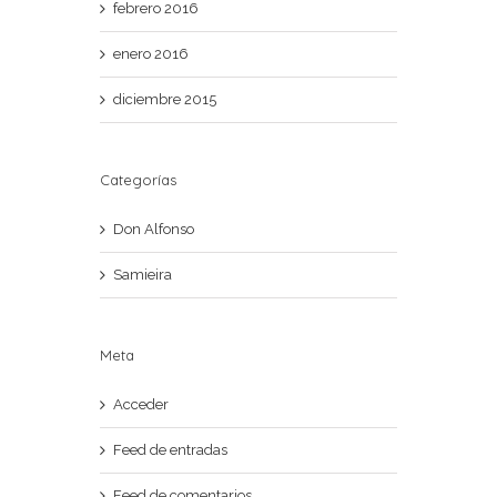
febrero 2016
enero 2016
diciembre 2015
Categorías
Don Alfonso
Samieira
Meta
Acceder
Feed de entradas
Feed de comentarios