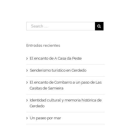
Entradas recientes
El encanto de A Casa da Peste
Senderismo turístico en Cerdedo
El encanto de Combarro a un paso de Las
Casitas de Samieira
Identidad cultural y memoria histórica de
Cerdedo
Un paseo por mar