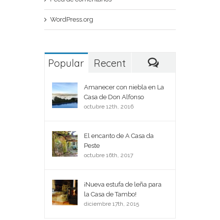
WordPress.org
Popular
Recent
Comments
Amanecer con niebla en La
Casa de Don Alfonso
octubre 12th, 2016
El encanto de A Casa da
Peste
octubre 16th, 2017
¡Nueva estufa de leña para
la Casa de Tambo!
diciembre 17th, 2015