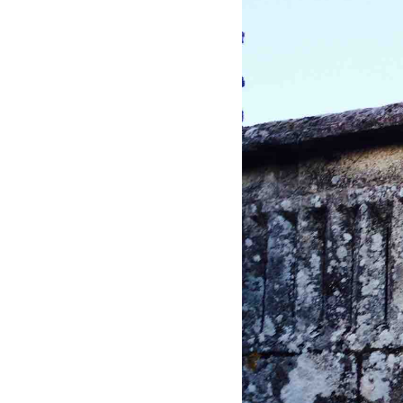
Larger
Image