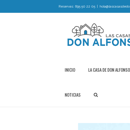
Reservas: 695 50 22 05
|
hola@lascasasdedo
INICIO
LA CASA DE DON ALFONSO
NOTICIAS
View