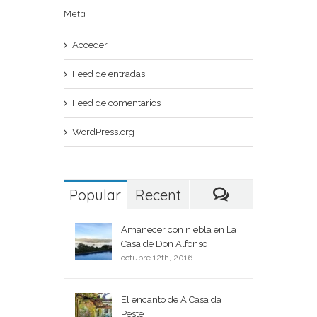
Meta
Acceder
Feed de entradas
Feed de comentarios
WordPress.org
Popular
Recent
Comments
Amanecer con niebla en La
Casa de Don Alfonso
octubre 12th, 2016
El encanto de A Casa da
Peste