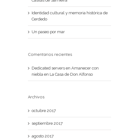
Casitas de Samieira
Identidad cultural y memoria histórica de
Cerdedo
Un paseo por mar
Comentarios recientes
Dedicated servers
en
Amanecer con
niebla en La Casa de Don Alfonso
Archivos
octubre 2017
septiembre 2017
agosto 2017