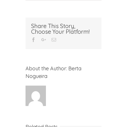
Share This Story,
Choose Your Platform!
Facebook
Google+
Email
About the Author:
Berta
Nogueira
Related Posts