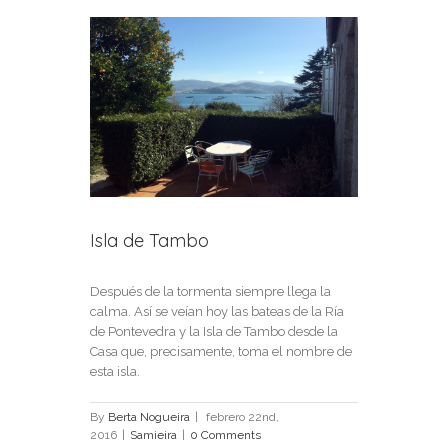
View
Larger
Image
Isla de Tambo
Después de la tormenta siempre llega la
calma. Así se veían hoy las bateas de la Ría
de Pontevedra y la Isla de Tambo desde la
Casa que, precisamente, toma el nombre de
esta isla.
By
Berta Nogueira
|
febrero 22nd,
2016
|
Samieira
|
0 Comments