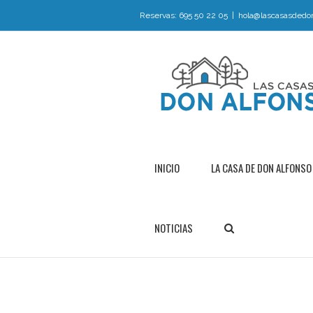
Reservas: 695 50 22 05
|
hola@lascasasdedo
INICIO
LA CASA DE DON ALFONSO
NOTICIAS