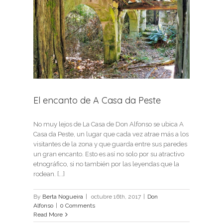
 da
El encanto de A Casa da Peste
No muy lejos de La Casa de Don Alfonso se ubica A
Casa da Peste, un lugar que cada vez atrae más a los
visitantes de la zona y que guarda entre sus paredes
un gran encanto. Esto es así no solo por su atractivo
etnográfico, si no también por las leyendas que la
rodean. [...]
By
Berta Nogueira
|
octubre 16th, 2017
|
Don
Alfonso
|
0 Comments
Read More