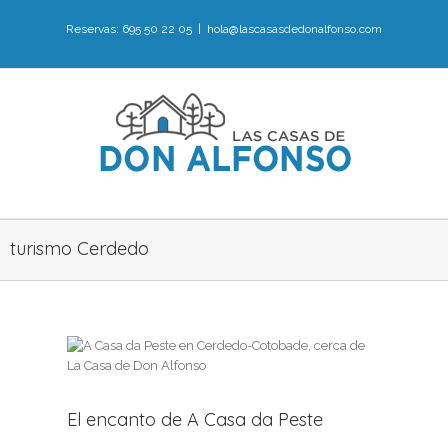
Reservas: 695 50 22 05
|
hola@lascasasdedonalfonso.com
turismo Cerdedo
 da
El encanto de A Casa da Peste