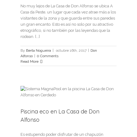
No muy lejos de La Casa de Don Alfonso se ubica A
Casa da Peste, un lugar que cada vez atrae más a los
visitantes de la zona y que guarda entre sus paredes
un gran encanto. Esto es así no solo por su atractivo
etnográfico, si no también por las leyendas que la
rodean. [...]
By
Berta Nogueira
|
octubre 16th, 2017
|
Don
Alfonso
|
0 Comments
Read More
a de
Piscina eco en La Casa de Don
Alfonso
Es estupendo poder disfrutar de un chapuzón