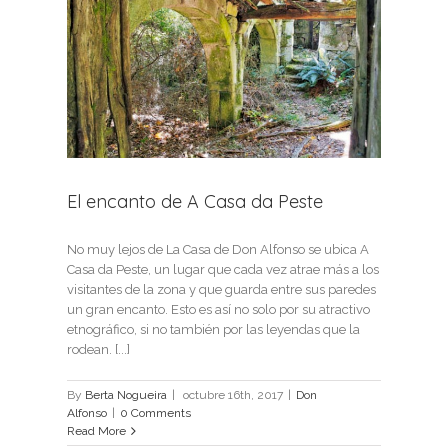
 da
El encanto de A Casa da Peste
No muy lejos de La Casa de Don Alfonso se ubica A
Casa da Peste, un lugar que cada vez atrae más a los
visitantes de la zona y que guarda entre sus paredes
un gran encanto. Esto es así no solo por su atractivo
etnográfico, si no también por las leyendas que la
rodean. [...]
By
Berta Nogueira
|
octubre 16th, 2017
|
Don
Alfonso
|
0 Comments
Read More