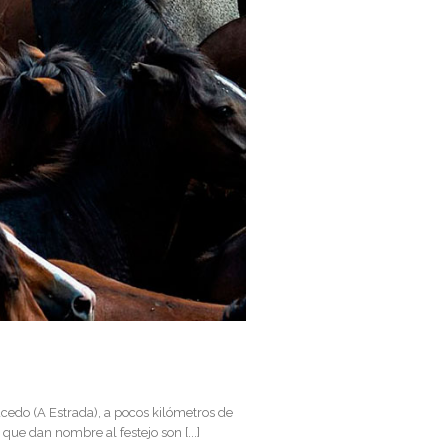
cedo (A Estrada), a pocos kilómetros de
que dan nombre al festejo son [...]