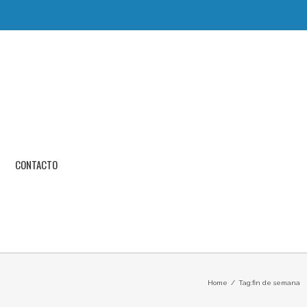
CONTACTO
Home
/
Tag:
fin de semana