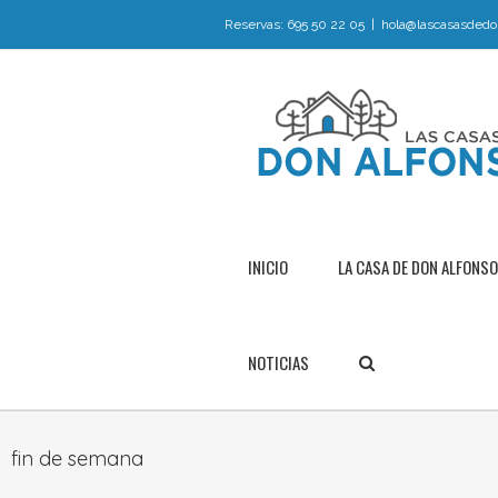
Reservas: 695 50 22 05
|
hola@lascasasdedo
INICIO
LA CASA DE DON ALFONSO
NOTICIAS
fin de semana