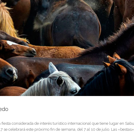
edo
esta considerada de interés turístico internacional que tiene lugar en Sabu
 se celebrará este próximo fin de semana, del 7 al 10 de julio. Las «bestas» 