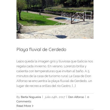
edo
Playa fluvial de Cerdedo
Lejos queda la imagen gris y lluviosa que Galicia nos
regala cada invierno. En verano, Lorenzo brilla y
calienta con temperaturas que invitan al baño. A 5
minutos de la casa de turismo rural La Casa de Don
Alfonso se encuentra la playa fluvial de Cerdedo, un
lugar de recreo a orillas del río Castro, [...]
By
Berta Nogueira
|
julio 24th, 2017
|
Don Alfonso
|
0
Comments
Read More