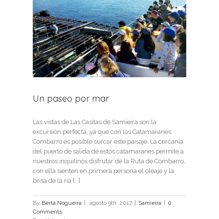
Un paseo por mar
Las vistas de Las Casitas de Samieira son la
excursión perfecta, ya que con los Catamaranes
Combarro es posible surcar este paisaje. La cercanía
del puerto de salida de estos catamaranes permite a
nuestros inquilinos disfrutar de la Ruta de Combarro,
con ella sienten en primera persona el oleaje y la
brisa de la ría [...]
By
Berta Nogueira
|
agosto 9th, 2017
|
Samieira
|
0
Comments