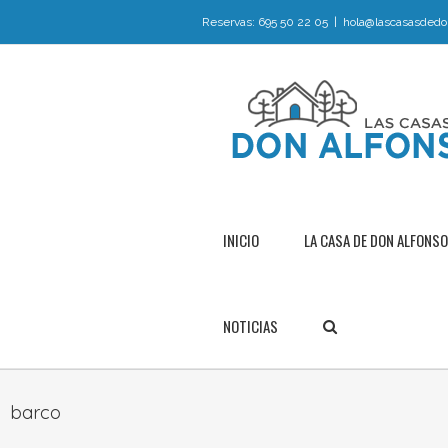
Reservas: 695 50 22 05
|
hola@lascasasdedo
INICIO
LA CASA DE DON ALFONSO
NOTICIAS
barco