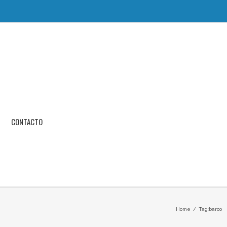
CONTACTO
Home
/
Tag:
barco