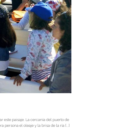
r este paisaje. La cercanía del puerto de
ersona el oleaje y la brisa de la ría [...]