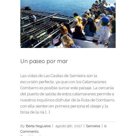
Un paseo por mar
Las vistas de Las Casitas de Samieira son la
excursión perfecta, ya que con los Catamaranes
Combarro es posible surcar este paisaje. La cercanía
del puerto de salida de estos catamaranes permite a
nuestros inquilinos disfrutar de la Ruta de Combarro,
con ella sienten en primera persona el oleaje y la
brisa de la ría [...]
By
Berta Nogueira
|
agosto 9th, 2017
|
Samieira
|
0
Comments