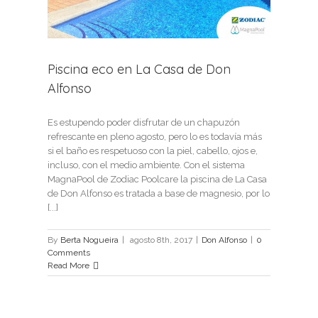
Piscina eco en La Casa de Don
Alfonso
Es estupendo poder disfrutar de un chapuzón
refrescante en pleno agosto, pero lo es todavía más
si el baño es respetuoso con la piel, cabello, ojos e,
incluso, con el medio ambiente. Con el sistema
MagnaPool de Zodiac Poolcare la piscina de La Casa
de Don Alfonso es tratada a base de magnesio, por lo
[...]
By
Berta Nogueira
|
agosto 8th, 2017
|
Don Alfonso
|
0
Comments
Read More