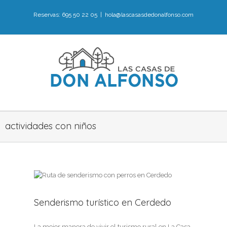
Reservas: 695 50 22 05
|
hola@lascasasdedonalfonso.com
actividades con niños
Senderismo turístico en Cerdedo
 en
La mejor manera de vivir el turismo rural en La Casa