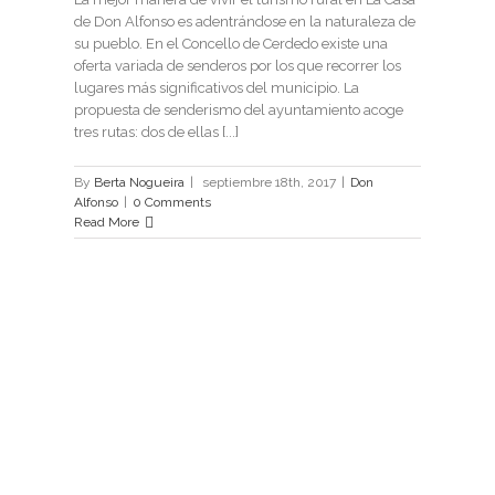
de Don Alfonso es adentrándose en la naturaleza de
su pueblo. En el Concello de Cerdedo existe una
oferta variada de senderos por los que recorrer los
lugares más significativos del municipio. La
propuesta de senderismo del ayuntamiento acoge
tres rutas: dos de ellas [...]
By
Berta Nogueira
|
septiembre 18th, 2017
|
Don
Alfonso
|
0 Comments
Read More