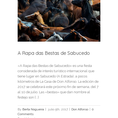
de
A Rapa das Bestas de Sabucedo
«A Rapa das Bestas de Sabucedo» es una fiesta
considerada de interés turístico internacional que
tiene lugar en Sabucedo (A Estrada), a pocos
kilómetros de La Casa de Don Alfonso. La edición de
2017 se celebrará este próximo fin de semana, del 7
al 10 de julio. Las «bestas» que dan nombre al
festejo son [...]
By
Berta Nogueira
|
julio 5th, 2017
|
Don Alfonso
|
0
Comments